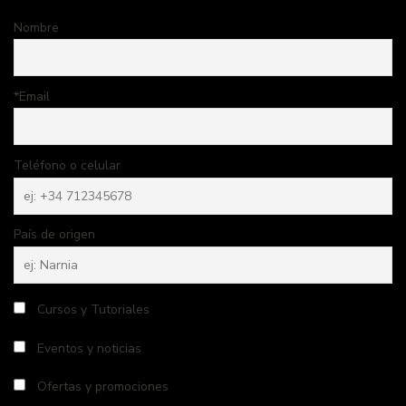
Nombre
*Email
Teléfono o celular
País de origen
Cursos y Tutoriales
Eventos y noticias
Ofertas y promociones