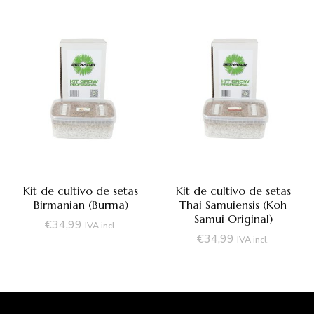
Kit de cultivo de setas
Kit de cultivo de setas
Birmanian (Burma)
Thai Samuiensis (Koh
Samui Original)
€
34,99
IVA incl.
€
34,99
IVA incl.