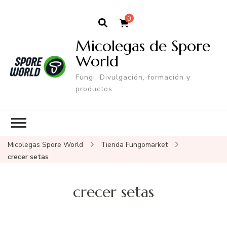
0
Micolegas de Spore
World
Fungi. Divulgación, formación y
productos.
Micolegas Spore World
Tienda Fungomarket
crecer setas
crecer setas