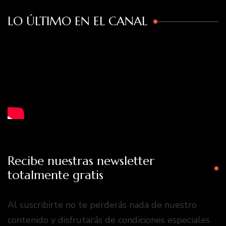
LO ÚLTIMO EN EL CANAL
Recibe nuestras newsletter
totalmente gratis
Al suscribirte no te perderás nada de nuestro
contenido y disfrutarás de condiciones especiales