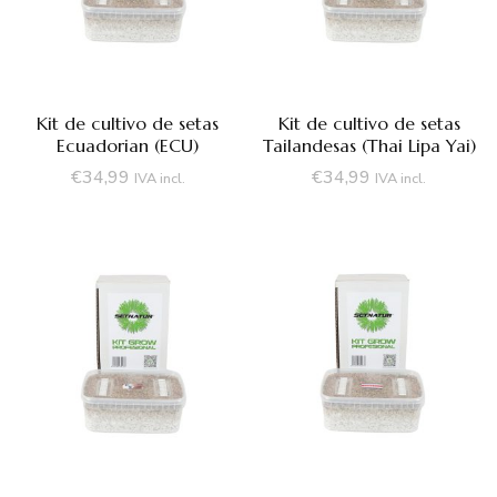
Kit de cultivo de setas
Kit de cultivo de setas
Ecuadorian (ECU)
Tailandesas (Thai Lipa Yai)
€
34,99
€
34,99
IVA incl.
IVA incl.