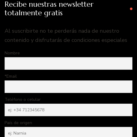
Recibe nuestras newsletter
totalmente gratis
Al suscribirte no te perderás nada de nuestro
contenido y disfrutarás de condiciones especiales
Nombre
*Email
Teléfono o celular
País de origen