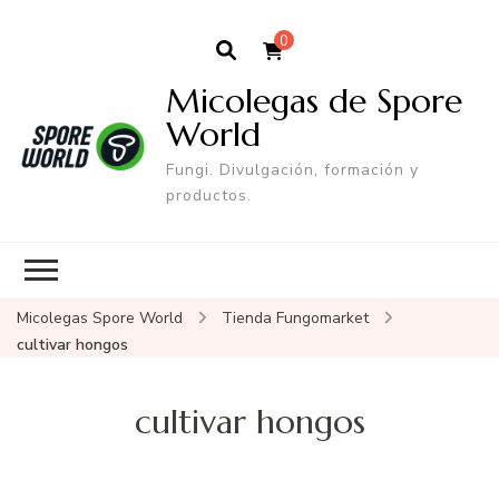
0
Micolegas de Spore
World
Fungi. Divulgación, formación y
productos.
Micolegas Spore World
Tienda Fungomarket
cultivar hongos
cultivar hongos