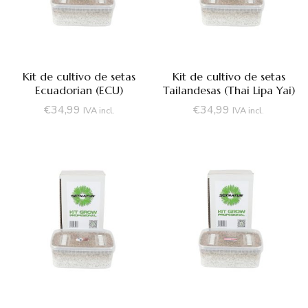
Kit de cultivo de setas
Kit de cultivo de setas
Ecuadorian (ECU)
Tailandesas (Thai Lipa Yai)
€
34,99
€
34,99
IVA incl.
IVA incl.