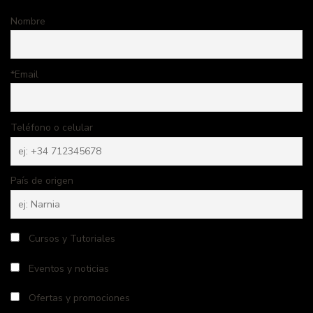
Nombre
*Email
Teléfono o celular
País de origen
Cursos y Tutoriales
Eventos y noticias
Ofertas y promociones