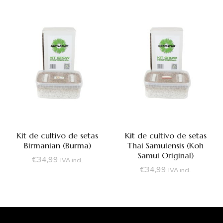
Kit de cultivo de setas
Kit de cultivo de setas
Birmanian (Burma)
Thai Samuiensis (Koh
Samui Original)
€
34,99
IVA incl.
€
34,99
IVA incl.