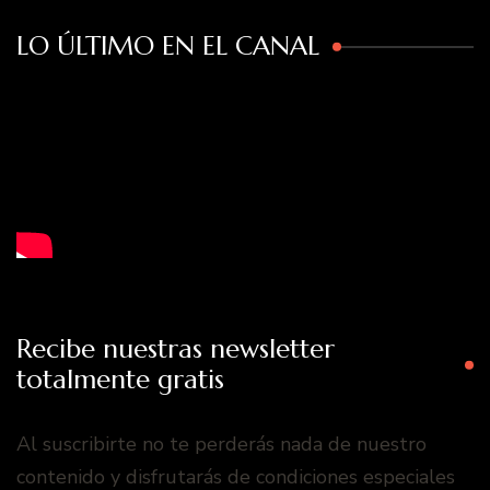
LO ÚLTIMO EN EL CANAL
Recibe nuestras newsletter
totalmente gratis
Al suscribirte no te perderás nada de nuestro
contenido y disfrutarás de condiciones especiales