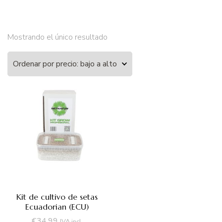
Mostrando el único resultado
Kit de cultivo de setas
Ecuadorian (ECU)
€
34,99
IVA incl.