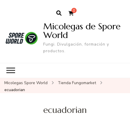
0
Micolegas de Spore
World
Fungi. Divulgación, formación y
productos.
Micolegas Spore World
Tienda Fungomarket
ecuadorian
ecuadorian