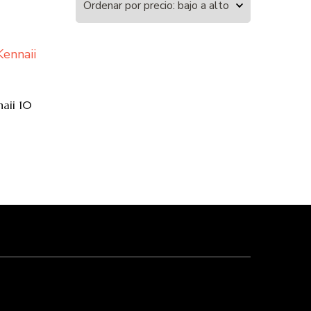
aii 10