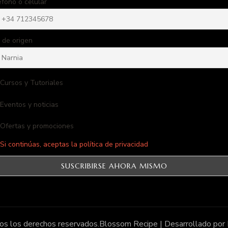
éfono o celular
 de origen
Cursos y Tutoriales
Eventos y noticias
Ofertas y promociones
Si continúas, aceptas la política de privacidad
os los derechos reservados.
Blossom Recipe | Desarrollado por