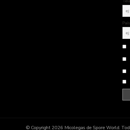
Tel
País
© Copyright 2026
Micolegas de Spore World
. Tod