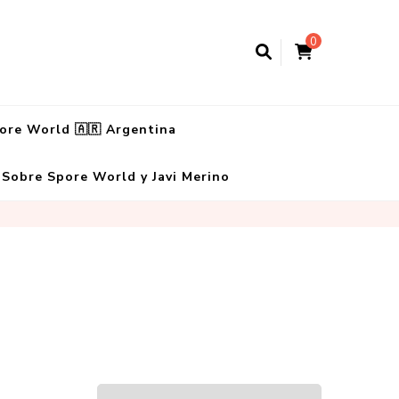
0
ore World 🇦🇷 Argentina
Sobre Spore World y Javi Merino