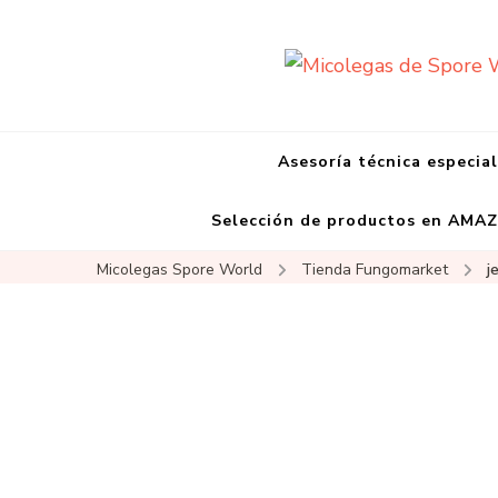
Asesoría técnica especia
Selección de productos en AMA
Micolegas Spore World
Tienda Fungomarket
j