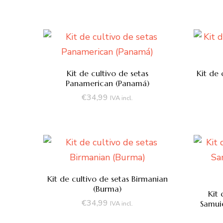
Kit de cultivo de setas
Kit de 
Panamerican (Panamá)
€
34,99
IVA incl.
Kit de cultivo de setas Birmanian
(Burma)
Kit 
€
34,99
Samuie
IVA incl.