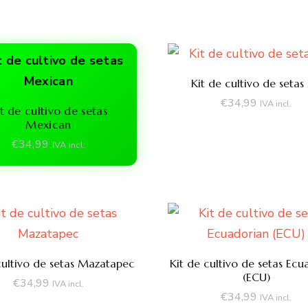
Kit de cultivo de setas
€
34,99
IVA incl.
t de cultivo de setas
Mexican
€
34,99
IVA incl.
cultivo de setas Mazatapec
Kit de cultivo de setas Ecu
(ECU)
€
34,99
IVA incl.
€
34,99
IVA incl.