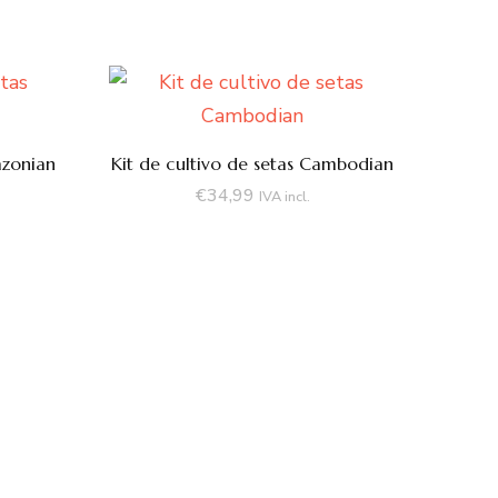
azonian
Kit de cultivo de setas Cambodian
€
34,99
IVA incl.