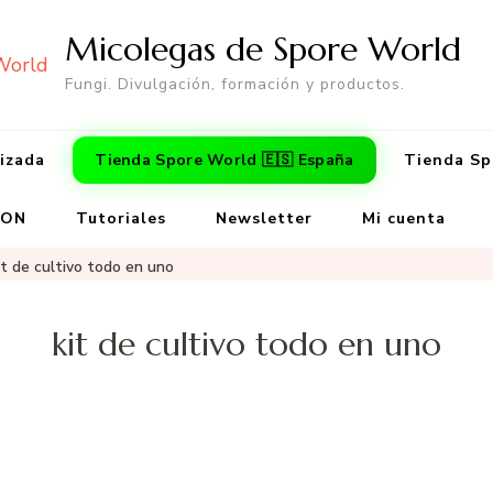
Micolegas de Spore World
Fungi. Divulgación, formación y productos.
lizada
Tienda Spore World 🇪🇸 España
Tienda Sp
ZON
Tutoriales
Newsletter
Mi cuenta
it de cultivo todo en uno
kit de cultivo todo en uno