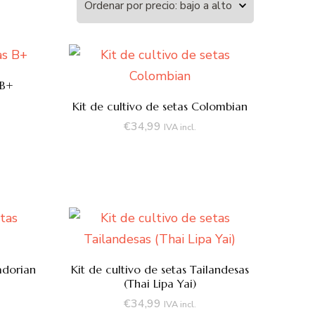
 B+
Kit de cultivo de setas Colombian
€
34,99
IVA incl.
adorian
Kit de cultivo de setas Tailandesas
(Thai Lipa Yai)
€
34,99
IVA incl.