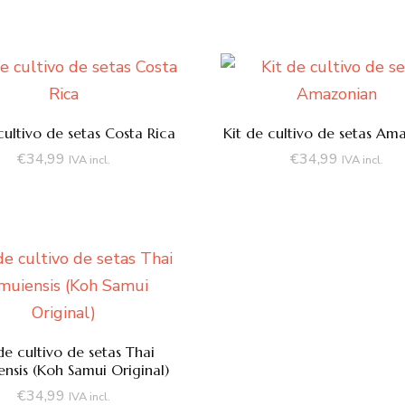
cultivo de setas Costa Rica
Kit de cultivo de setas Am
€
34,99
€
34,99
IVA incl.
IVA incl.
de cultivo de setas Thai
nsis (Koh Samui Original)
€
34,99
IVA incl.