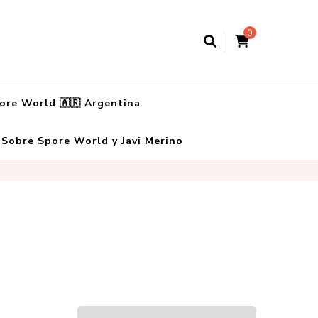
0
ore World 🇦🇷 Argentina
Sobre Spore World y Javi Merino