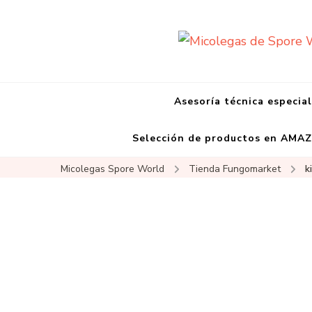
Asesoría técnica especia
Selección de productos en AMA
Micolegas Spore World
Tienda Fungomarket
k