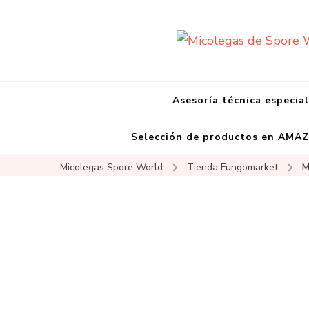
Asesoría técnica especia
Selección de productos en AMA
Micolegas Spore World
Tienda Fungomarket
M