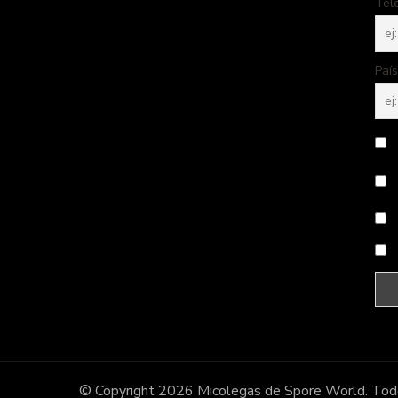
Tel
País
© Copyright 2026
Micolegas de Spore World
. Tod