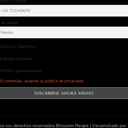
éfono o celular
 de origen
Cursos y Tutoriales
Eventos y noticias
Ofertas y promociones
Si continúas, aceptas la política de privacidad
os los derechos reservados.
Blossom Recipe | Desarrollado por