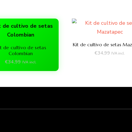
Kit de cultivo de setas Ma
t de cultivo de setas
€
34,99
Colombian
IVA incl.
€
34,99
IVA incl.