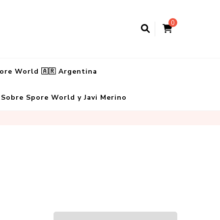
0
ore World 🇦🇷 Argentina
Sobre Spore World y Javi Merino