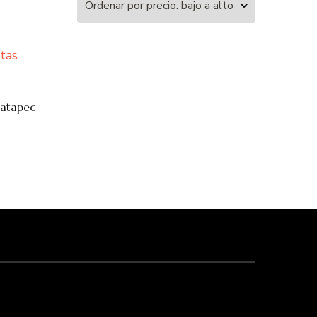
zatapec