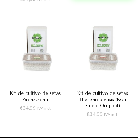
Kit de cultivo de setas
Kit de cultivo de setas
Amazonian
Thai Samuiensis (Koh
Samui Original)
€
34,99
IVA incl.
€
34,99
IVA incl.