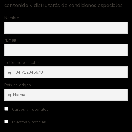
contenido y disfrutarás de condiciones especiales
Nombre
*Email
Teléfono o celular
País de origen
Cursos y Tutoriales
Eventos y noticias