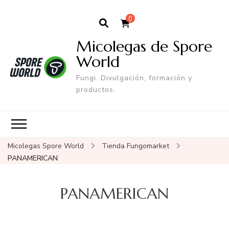
0
Micolegas de Spore
World
Fungi. Divulgación, formación y
productos.
Micolegas Spore World
Tienda Fungomarket
PANAMERICAN
PANAMERICAN