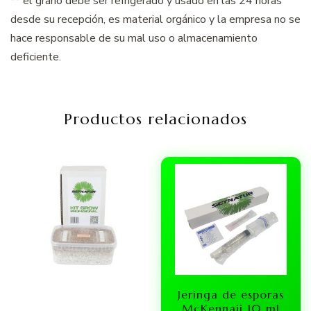
** el grano debe ser refrigerado y usado en las 24 horas
desde su recepción, es material orgánico y la empresa no se
hace responsable de su mal uso o almacenamiento
deficiente.
Productos relacionados
Jeringa de esporas
McKennaii 10 ml