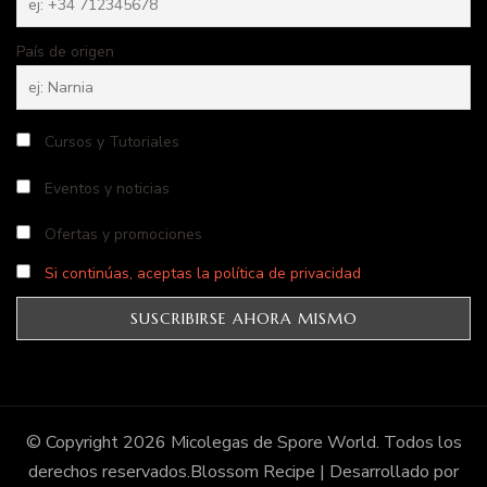
País de origen
Cursos y Tutoriales
Eventos y noticias
Ofertas y promociones
Si continúas, aceptas la política de privacidad
© Copyright 2026
Micolegas de Spore World
. Todos los
derechos reservados.
Blossom Recipe | Desarrollado por