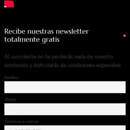
Recibe nuestras newsletter
totalmente gratis
Al suscribirte no te perderás nada de nuestro
contenido y disfrutarás de condiciones especiales
Nombre
*Email
Teléfono o celular