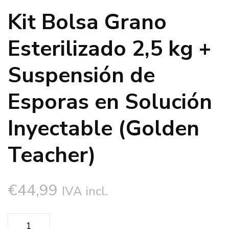
Kit Bolsa Grano
Esterilizado 2,5 kg +
Suspensión de
Esporas en Solución
Inyectable (Golden
Teacher)
€
44,99
IVA incl.
Kit