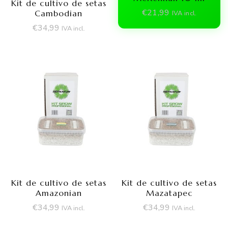
Kit de cultivo de setas
€
21,99
Cambodian
IVA incl.
€
34,99
IVA incl.
Kit de cultivo de setas
Kit de cultivo de setas
Amazonian
Mazatapec
€
34,99
€
34,99
IVA incl.
IVA incl.