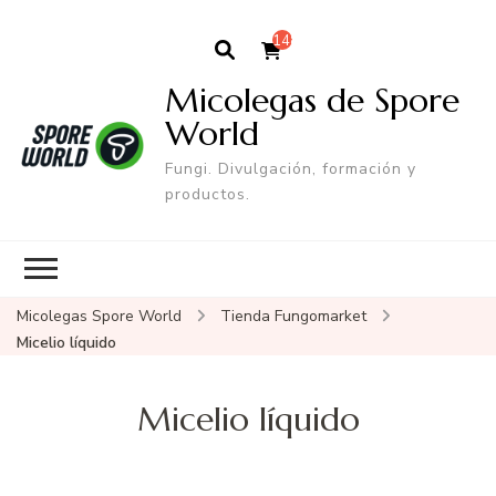
148
Micolegas de Spore
World
Fungi. Divulgación, formación y
productos.
Micolegas Spore World
Tienda Fungomarket
Micelio líquido
Micelio líquido