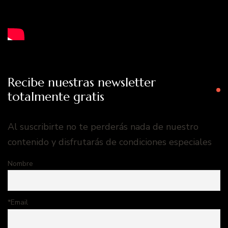
Recibe nuestras newsletter
totalmente gratis
Al suscribirte no te perderás nada de nuestro
contenido y disfrutarás de condiciones especiales
Nombre
*Email