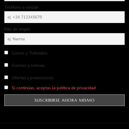
Teléfono o celular
País de origen
Cursos y Tutoriales
Eventos y noticias
Ofertas y promociones
Si continúas, aceptas la política de privacidad