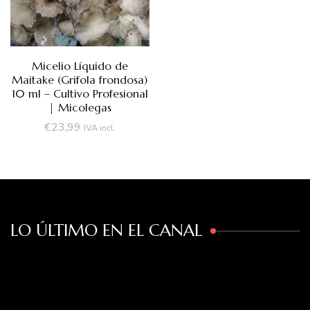
Micelio Líquido de
Maitake (Grifola frondosa)
10 ml – Cultivo Profesional
| Micolegas
€
23,99
IVA incl.
LO ÚLTIMO EN EL CANAL